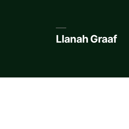
Skip
to
content
Llanah Graaf